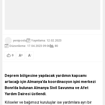
yeniposta
Yayınlama: 12.02.2023
Düzenleme: 17.04.2023 09:06
80
A
A
+
-
0
Deprem bölgesine yapılacak yardımın kapsamı
artacağı için Almanya’da koordinasyon işini merkezi
Bonn’da bulunan Almanya Sivil Savunma ve Afet
Yardım Dairesi üstlendi.
Kiliseler ve bağımsız kuruluşlar ise yardımlara ayrı bir