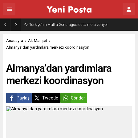
Türkiye’nin Hafta Sonu ağustosta mola veriyor
Anasayfa
Alt Manşet
Almanya’dan yardımlara merkezi koordinasyon
Almanya’dan yardımlara
merkezi koordinasyon
Paylaş
Tweetle
Gönder