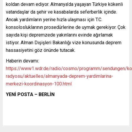
koldan devam ediyor. Almanya’da yaşayan Türkiye kökenli
vatandaşlar da şehir ve kasabalarda seferberlik içinde.
Ancak yardımların yerine hızla ulaşması için T.C.
konsolosluklarının prosedürlerine de uymak gerekiyor. Çok
sayıda kişi depremzede yakınlarını evinde ağırlamak
istiyor. Alman Dışişleri Bakanlığı vize konusunda deprem
hassasiyetini göz önünde tutacak.
Haberin devamı:
https://www1.wdr.de/radio/cosmo/programm/sendungen/ko
radyosu/aktuelles/almanyada-deprem-yardimlarina-
merkezi-koordinasyon-100.html
YENİ POSTA – BERLİN