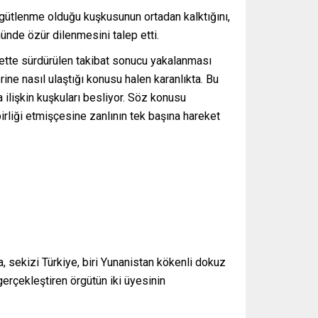
örgütlenme olduğu kuşkusunun ortadan kalktığını,
ünde özür dilenmesini talep etti.
rnette sürdürülen takibat sonucu yakalanması
erine nasıl ulaştığı konusu halen karanlıkta. Bu
 ilişkin kuşkuları besliyor. Söz konusu
birliği etmişçesine zanlının tek başına hareket
, sekizi Türkiye, biri Yunanistan kökenli dokuz
gerçekleştiren örgütün iki üyesinin