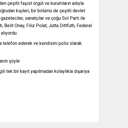
n çeşitli faşist örgüt ve kurumların adıyla
udan kişileri, bir bölümü de çeşitli devlet
azeteciler, sanatçılar ve çoğu Sol Parti ile
Belit Onay, Filiz Polat, Jutta Dittfuth, Federal
alıyordu.
ına telefon ederek ve kendisini polis olarak
nıtı şöyle:
gili tek bir kayıt yapılmadan kolaylıkla dışarıya