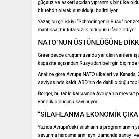
güçsüz ve askeri açıdan yıpranmış bir ülke oldu
bir tehdit olarak sunulduğu belirtiliyor.
Yazar, bu çelişkiyi “Schrödinger’in Rusu” benz
mantıksal bir tutarsızlık olduğunu ifade ediyor.
NATO’NUN ÜSTÜNLÜĞÜNE DİKK
Greenpeace araştırmasında yer alan verilere i
kapasite açısından Rusya’dan belirgin biçimde 
Analize göre Avrupa NATO ülkeleri ve Kanada, 2
seviyesinde kaldı. ABD’nin de dahil olduğu topl
Berger, bu tablo karşısında Avrupa’nın mevcut p
yönelik olduğunu savunuyor.
“SİLAHLANMA EKONOMİK ÇIKA
Yazıda Avrupa’daki silahlanma programlarının y
savunma harcamalarını aynı zamanda sanayi ve ek