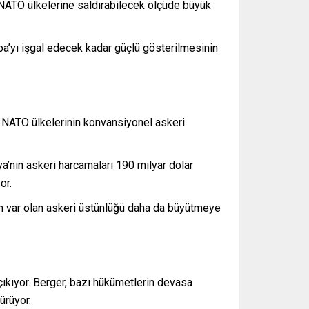
e NATO ülkelerine saldırabilecek ölçüde büyük
pa’yı işgal edecek kadar güçlü gösterilmesinin
 NATO ülkelerinin konvansiyonel askeri
’nın askeri harcamaları 190 milyar dolar
or.
ten var olan askeri üstünlüğü daha da büyütmeye
ıkıyor. Berger, bazı hükümetlerin devasa
ürüyor.