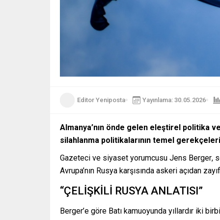
Editor Yeniposta
Yayınlama: 30.05.2026
Almanya’nın önde gelen eleştirel politika 
silahlanma politikalarının temel gerekçeleri
Gazeteci ve siyaset yorumcusu
Jens Berger
, 
Avrupa’nın Rusya karşısında askeri açıdan zayı
“ÇELİŞKİLİ RUSYA ANLATISI”
Berger’e göre Batı kamuoyunda yıllardır iki birb