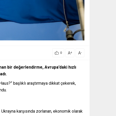
A
A
+
-
0
an bir değerlendirme, Avrupa’daki hızlı
adı.
Haus?” başlıklı araştırmaya dikkat çekerek,
ndu.
nın Ukrayna karşısında zorlanan, ekonomik olarak