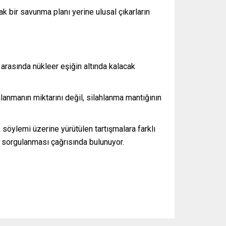
tak bir savunma planı yerine ulusal çıkarların
 arasında nükleer eşiğin altında kalacak
lanmanın miktarını değil, silahlanma mantığının
öylemi üzerine yürütülen tartışmalara farklı
e sorgulanması çağrısında bulunuyor.