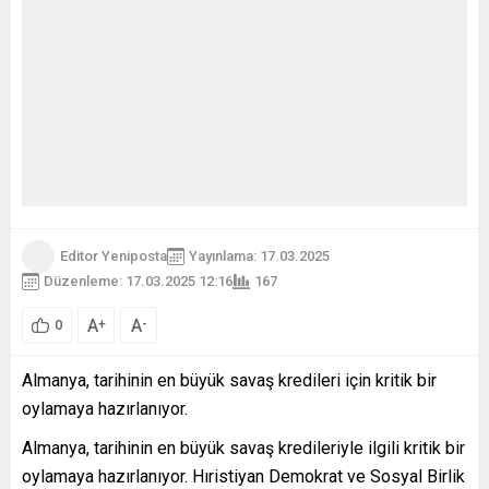
Editor Yeniposta
Yayınlama: 17.03.2025
Düzenleme: 17.03.2025 12:16
167
A
A
+
-
0
Almanya, tarihinin en büyük savaş kredileri için kritik bir
oylamaya hazırlanıyor.
Almanya, tarihinin en büyük savaş kredileriyle ilgili kritik bir
oylamaya hazırlanıyor. Hıristiyan Demokrat ve Sosyal Birlik