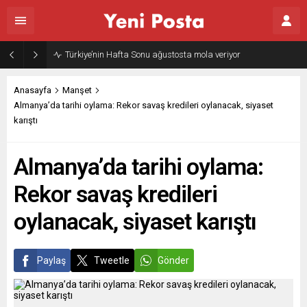
Gazze’nin geleceği: Teknokratik kontrol mü, kolonializm mi?
Anasayfa
Manşet
Almanya’da tarihi oylama: Rekor savaş kredileri oylanacak, siyaset
karıştı
Almanya’da tarihi oylama:
Rekor savaş kredileri
oylanacak, siyaset karıştı
Paylaş
Tweetle
Gönder