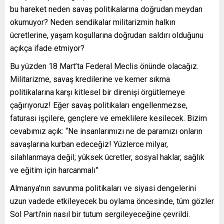
bu hareket neden savaş politikalarına doğrudan meydan
okumuyor? Neden sendikalar militarizmin halkın
ücretlerine, yaşam koşullarına doğrudan saldırı olduğunu
açıkça ifade etmiyor?
Bu yüzden 18 Mart’ta Federal Meclis önünde olacağız.
Militarizme, savaş kredilerine ve kemer sıkma
politikalarına karşı kitlesel bir direnişi örgütlemeye
çağırıyoruz! Eğer savaş politikaları engellenmezse,
faturası işçilere, gençlere ve emeklilere kesilecek. Bizim
cevabımız açık: “Ne insanlarımızı ne de paramızı onların
savaşlarına kurban edeceğiz! Yüzlerce milyar,
silahlanmaya değil; yüksek ücretler, sosyal haklar, sağlık
ve eğitim için harcanmalı”
Almanya’nın savunma politikaları ve siyasi dengelerini
uzun vadede etkileyecek bu oylama öncesinde, tüm gözler
Sol Parti’nin nasıl bir tutum sergileyeceğine çevrildi.