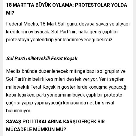
18 MART’TA BÜYÜK OYLAMA: PROTESTOLAR YOLDA
MI?
Federal Meclis, 18 Mart Salı günü, devasa savaş ve altyapı
kredilerini oylayacak. Sol Parti’nin, halkı geniş çaplı bir
protestoya yönlendirip yönlendirmeyeceği belirsiz.
Sol Parti milletvekili Ferat Koçak
Meclis önünde düzenlenecek mitinge bazı sol gruplar ve
Sol Parti’nin belirli kesimleri destek veriyor. Yeni seçilen
milletvekili Ferat Koçak’ın gösterilerde konuşma yapacağı
kesinleşirken, parti yönetiminin büyük çaplı bir protesto
çağrısı yapıp yapmayacağı konusunda net bir sinyal
bulunmuyor.
SAVAŞ POLİTİKALARINA KARŞI GERÇEK BIR
MÜCADELE MÜMKÜN MÜ?