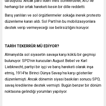
da büyüttü. Ancak parti lideri Ines Schwerdtner, AfD ile
herhangi bir ortak hareketi kesin bir dille reddetti.
Barış yanlıları ve sol örgütlenmeler sokağa inerek protesto
düzenleme kararı aldı. Sol Parti’nin bu mobilizasyonlara
destek verip vermeyeceği ise belirsizliğini koruyor.
TARİH TEKERRÜR MÜ EDİYOR?
Almanya’da sol siyasetin savaşa karşı köklü bir geçmişi
bulunuyor. SPD’nin kurucuları August Bebel ve Karl
Liebknecht, partiyi bir işçi ve barış hareketi olarak inşa
etmiş, 1914’te Birinci Dünya Savaşı’na karşı gösteriler
düzenlemişti. Ancak dönemin siyasi baskıları sonucu SPD,
savaş kredilerine destek vermişti. Bugün benzer bir dönüm
noktasına gelindiği yorumları yapılıyor.