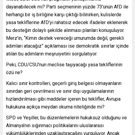
dayanabilecek mi? Parti seçmeninin yüzde 73’ünün AfD ile
herhangi bir iş birliğine karşı çıktığı bilinirken, kulislerde
yasa tekliflerine AfD’yi rahatsız edecek ifadeler eklenerek
bu desteğin dolaylı şekilde alınması planları konuşuluyor.
Merz’in, “Kimin destek vereceği umurumda değil, gerekli
adımları atacağız” açıklaması ise demokratik sınırlar içinde
atılan bu adımların meşruiyetini sorgulatıyor.
Peki, CDU/CSU’nun meclise taşıyacağı yasa tekliflerinin
özü ne?
Kalıcı sınır kontrolleri, geçerli giriş belgesi olmayanların
sınırdan geri çevrilmesi ve sınır dışı uygulamalarının
hızlandırılması gibi maddeler içeren bu teklifler, Avrupa
hukukuna açıkça meydan okuma niteliğinde mi?
SPD ve Yeşiller, bu düzenlemelerin hukuksuz olduğunu ve
Almanya’nın sığınmacı politikalarını uluslararası
yükümlülüklerinden uzaklaştıracağını vurguluyor. Ancak