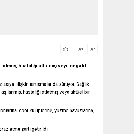
A
A
+
-
0
 olmuş, hastalığı atlatmış veye negatif
aşıya ilişkin tartışmalar da sürüyor. Sağlık
aşılanmış, hastalığı atlatmış veya aktüel bir
lonlarına, spor kulüplerine, yüzme havuzlarına,
az etme şartı getirildi.