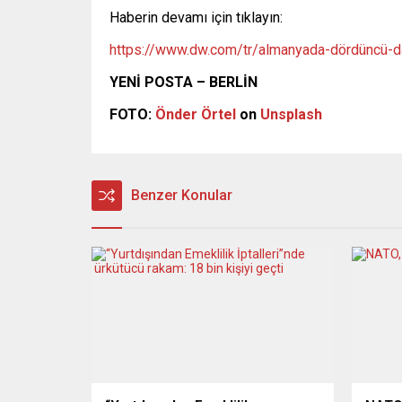
Haberin devamı için tıklayın:
https://www.dw.com/tr/almanyada-dördüncü-d
YENİ POSTA – BERLİN
FOTO:
Önder Örtel
on
Unsplash
Benzer Konular