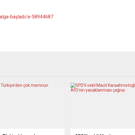
alga-başladı/a-58944687