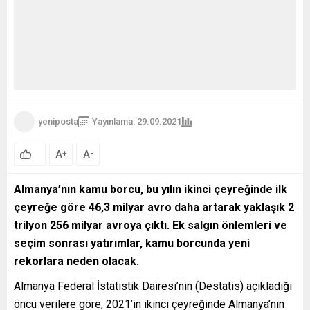
yeniposta
Yayınlama: 29.09.2021
A
A
+
-
0
Almanya’nın kamu borcu, bu yılın ikinci çeyreğinde ilk
çeyreğe göre 46,3 milyar avro daha artarak yaklaşık 2
trilyon 256 milyar avroya çıktı. Ek salgın önlemleri ve
seçim sonrası yatırımlar, kamu borcunda yeni
rekorlara neden olacak.
Almanya Federal İstatistik Dairesi’nin (Destatis) açıkladığı
öncü verilere göre, 2021’in ikinci çeyreğinde Almanya’nın