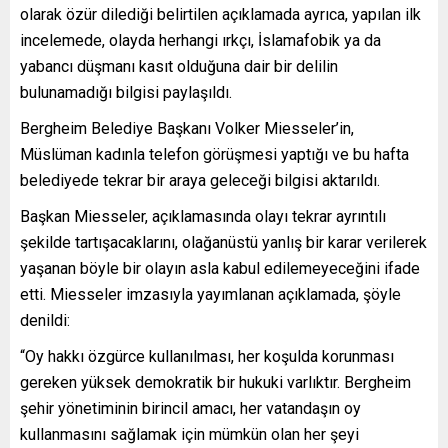
olarak özür dilediği belirtilen açıklamada ayrıca, yapılan ilk
incelemede, olayda herhangi ırkçı, İslamafobik ya da
yabancı düşmanı kasıt olduğuna dair bir delilin
bulunamadığı bilgisi paylaşıldı.
Bergheim Belediye Başkanı Volker Miesseler’in,
Müslüman kadınla telefon görüşmesi yaptığı ve bu hafta
belediyede tekrar bir araya geleceği bilgisi aktarıldı.
Başkan Miesseler, açıklamasında olayı tekrar ayrıntılı
şekilde tartışacaklarını, olağanüstü yanlış bir karar verilerek
yaşanan böyle bir olayın asla kabul edilemeyeceğini ifade
etti. Miesseler imzasıyla yayımlanan açıklamada, şöyle
denildi:
“Oy hakkı özgürce kullanılması, her koşulda korunması
gereken yüksek demokratik bir hukuki varlıktır. Bergheim
şehir yönetiminin birincil amacı, her vatandaşın oy
kullanmasını sağlamak için mümkün olan her şeyi