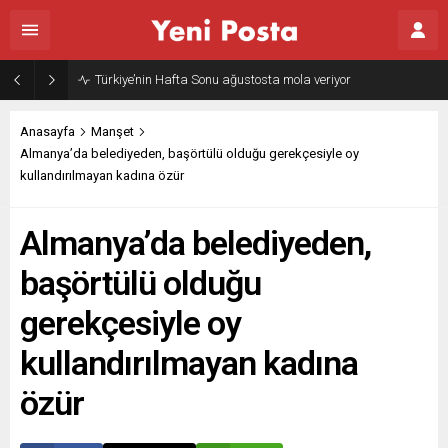
Türkiye’nin Hafta Sonu ağustosta mola veriyor
Anasayfa
Manşet
Almanya’da belediyeden, başörtülü olduğu gerekçesiyle oy
kullandırılmayan kadına özür
Almanya’da belediyeden,
başörtülü olduğu
gerekçesiyle oy
kullandırılmayan kadına
özür