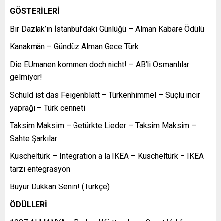
GÖSTERİLERİ
Bir Dazlak’ın İstanbul’daki Günlüğü – Alman Kabare Ödülü
Kanakmän – Gündüz Alman Gece Türk
Die EUmanen kommen doch nicht! – AB’li Osmanlılar
gelmiyor!
Schuld ist das Feigenblatt – Türkenhimmel – Suçlu incir
yaprağı – Türk cenneti
Taksim Maksim – Getürkte Lieder – Taksim Maksim –
Sahte Şarkılar
Kuscheltürk – Integration a la IKEA – Kuscheltürk – IKEA
tarzı entegrasyon
Buyur Dükkân Senin! (Türkçe)
ÖDÜLLERİ