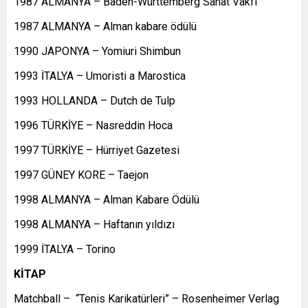
1987 ALMANYA – Baden-Württemberg Sanat Vakfı
1987 ALMANYA – Alman kabare ödülü
1990 JAPONYA – Yomiuri Shimbun
1993 İTALYA – Umoristi a Marostica
1993 HOLLANDA – Dutch de Tulp
1996 TÜRKİYE – Nasreddin Hoca
1997 TÜRKİYE – Hürriyet Gazetesi
1997 GÜNEY KORE – Taejon
1998 ALMANYA – Alman Kabare Ödülü
1998 ALMANYA – Haftanın yıldızı
1999 İTALYA – Torino
KİTAP
Matchball – “Tenis Karikatürleri” – Rosenheimer Verlag