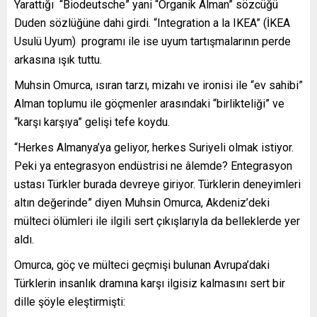
Yarattığı “Biodeutsche” yani “Organik Alman” sözcüğü
Duden sözlüğüne dahi girdi. “Integration a la IKEA” (İKEA
Usulü Uyum) programı ile ise uyum tartışmalarının perde
arkasına ışık tuttu.
Muhsin Omurca, ısıran tarzı, mizahı ve ironisi ile “ev sahibi”
Alman toplumu ile göçmenler arasındaki “birlikteliği” ve
“karşı karşıya” gelişi tefe koydu.
“Herkes Almanya’ya geliyor, herkes Suriyeli olmak istiyor.
Peki ya entegrasyon endüstrisi ne âlemde? Entegrasyon
ustası Türkler burada devreye giriyor. Türklerin deneyimleri
altın değerinde” diyen Muhsin Omurca, Akdeniz’deki
mülteci ölümleri ile ilgili sert çıkışlarıyla da belleklerde yer
aldı.
Omurca, göç ve mülteci geçmişi bulunan Avrupa’daki
Türklerin insanlık dramına karşı ilgisiz kalmasını sert bir
dille şöyle eleştirmişti: