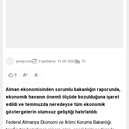
yeniposta
Yayınlama: 13.09.2022
73
A
A
+
-
0
Alman ekonomisinden sorumlu bakanlığın raporunda,
ekonomik havanın önemli ölçüde bozulduğuna işaret
edildi ve temmuzda neredeyse tüm ekonomik
göstergelerin olumsuz geliştiği hatırlatıldı.
Federal Almanya Ekonomi ve İklimi Koruma Bakanlığı