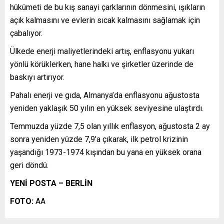
hükümeti de bu kış sanayi çarklarının dönmesini, ışıkların
açık kalmasını ve evlerin sıcak kalmasını sağlamak için
çabalıyor.
Ülkede enerji maliyetlerindeki artış, enflasyonu yukarı
yönlü körüklerken, hane halkı ve şirketler üzerinde de
baskıyı artırıyor.
Pahalı enerji ve gıda, Almanya’da enflasyonu ağustosta
yeniden yaklaşık 50 yılın en yüksek seviyesine ulaştırdı.
Temmuzda yüzde 7,5 olan yıllık enflasyon, ağustosta 2 ay
sonra yeniden yüzde 7,9’a çıkarak, ilk petrol krizinin
yaşandığı 1973-1974 kışından bu yana en yüksek orana
geri döndü.
YENİ POSTA – BERLİN
FOTO:
AA