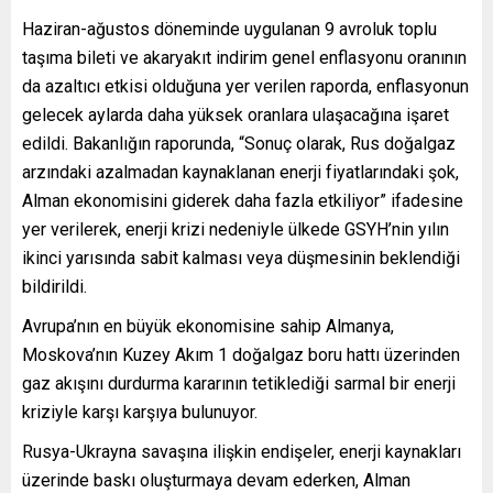
Haziran-ağustos döneminde uygulanan 9 avroluk toplu
taşıma bileti ve akaryakıt indirim genel enflasyonu oranının
da azaltıcı etkisi olduğuna yer verilen raporda, enflasyonun
gelecek aylarda daha yüksek oranlara ulaşacağına işaret
edildi. Bakanlığın raporunda, “Sonuç olarak, Rus doğalgaz
arzındaki azalmadan kaynaklanan enerji fiyatlarındaki şok,
Alman ekonomisini giderek daha fazla etkiliyor” ifadesine
yer verilerek, enerji krizi nedeniyle ülkede GSYH’nin yılın
ikinci yarısında sabit kalması veya düşmesinin beklendiği
bildirildi.
Avrupa’nın en büyük ekonomisine sahip Almanya,
Moskova’nın Kuzey Akım 1 doğalgaz boru hattı üzerinden
gaz akışını durdurma kararının tetiklediği sarmal bir enerji
kriziyle karşı karşıya bulunuyor.
Rusya-Ukrayna savaşına ilişkin endişeler, enerji kaynakları
üzerinde baskı oluşturmaya devam ederken, Alman