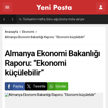
Türkiye’nin Hafta Sonu ağustosta mola veriyor
Anasayfa
Ekonomi
Almanya Ekonomi Bakanlığı Raporu: “Ekonomi küçülebilir”
Almanya Ekonomi Bakanlığı
Raporu: “Ekonomi
küçülebilir”
Paylaş
Tweetle
Gönder