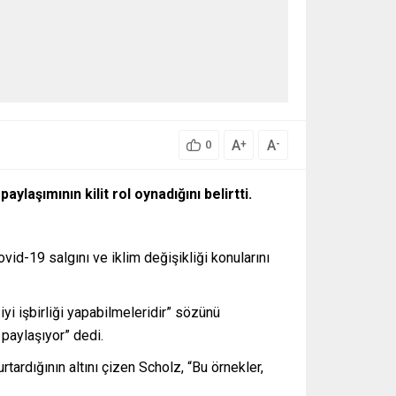
A
A
+
-
0
laşımının kilit rol oynadığını belirtti.
d-19 salgını ve iklim değişikliği konularını
 iyi işbirliği yapabilmeleridir” sözünü
 paylaşıyor” dedi.
tardığının altını çizen Scholz, “Bu örnekler,