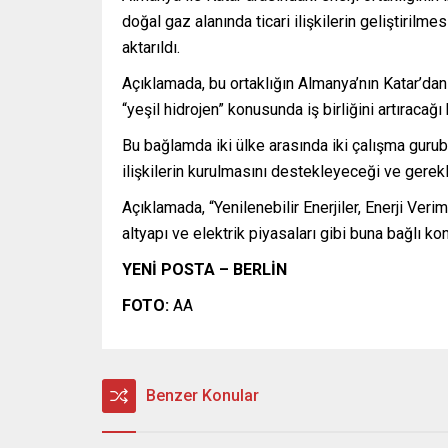
doğal gaz alanında ticari ilişkilerin geliştiril
aktarıldı.
Açıklamada, bu ortaklığın Almanya’nın Katar’dan
“yeşil hidrojen” konusunda iş birliğini artıracağı b
Bu bağlamda iki ülke arasında iki çalışma gurubu
ilişkilerin kurulmasını destekleyeceği ve gerekl
Açıklamada, “Yenilenebilir Enerjiler, Enerji Veri
altyapı ve elektrik piyasaları gibi buna bağlı ko
YENİ POSTA – BERLİN
FOTO:
AA
Benzer Konular