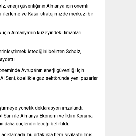
olz, enerji güvenliğinin Almanya için önemli
bir ilerleme ve Katar stratejimizde merkezi bir
k için Almanya’nın kuzeyindeki limanları
erinleştirmek istediğini belirten Scholz,
aydetti.
döneminde Avrupa’nın enerji güvenliği için
 Al Sani, özellikle gaz sektöründe yeni pazarlar
leştirmeye yönelik deklarasyon imzalandı.
Al Sani ile Almanya Ekonomi ve İklim Koruma
 daha güçlendirileceği belirtildi.
 açıklamada, bu ortaklıkla hem sıvılaştırılmış