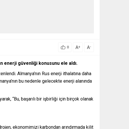
A
A
+
-
0
 enerji güvenliği konusunu ele aldı.
enlendi. Almanya’nın Rus enerji ithalatına daha
lmanya’nın bu nedenle gelecekte enerji alanında
k, “Bu, başarılı bir işbirliği için birçok olanak
rojen, ekonomimizi karbondan arındırmada kilit