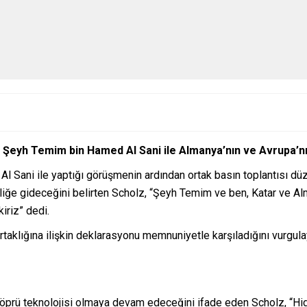
 Şeyh Temim bin Hamed Al Sani ile Almanya’nın ve Avrupa’nın
Al Sani ile yaptığı görüşmenin ardından ortak basın toplantısı düz
kliğe gideceğini belirten Scholz, “Şeyh Temim ve ben, Katar ve A
iriz” dedi.
aklığına ilişkin deklarasyonu memnuniyetle karşıladığını vurgulayara
prü teknolojisi olmaya devam edeceğini ifade eden Scholz, “Hid