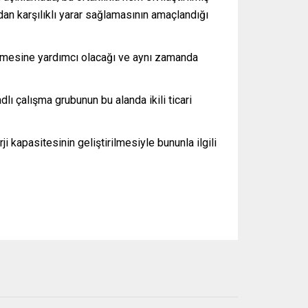
ndan karşılıklı yarar sağlamasının amaçlandığı
dirmesine yardımcı olacağı ve aynı zamanda
lı çalışma grubunun bu alanda ikili ticari
ji kapasitesinin geliştirilmesiyle bununla ilgili