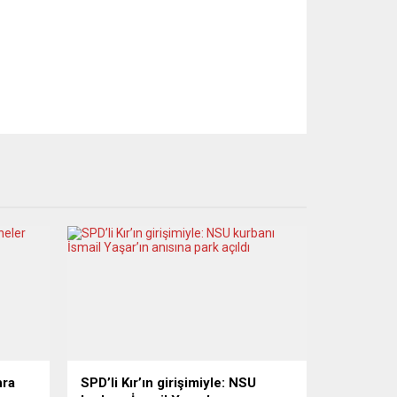
nra
SPD’li Kır’ın girişimiyle: NSU