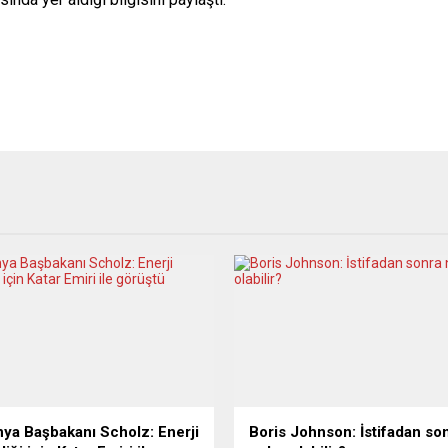
ya Başbakanı Scholz: Enerji
Boris Johnson: İstifadan so