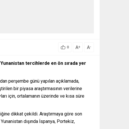
A
A
+
-
0
 Yunanistan tercihlerde en ön sırada yer
fından perşembe günü yapılan açıklamada,
irilen bir piyasa araştırmasının verilerine
arı için, ortalamanın üzerinde ve kısa süre
tiğine dikkat çekildi. Araştırmaya göre son
e Yunanistan dışında İspanya, Portekiz,