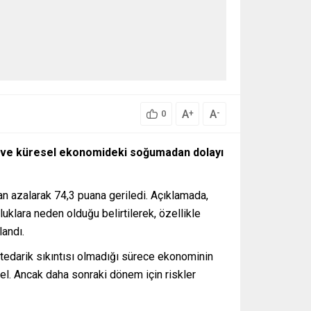
A
A
+
-
0
on ve küresel ekonomideki soğumadan dolayı
n azalarak 74,3 puana geriledi. Açıklamada,
klara neden olduğu belirtilerek, özellikle
landı.
tedarik sıkıntısı olmadığı sürece ekonominin
l. Ancak daha sonraki dönem için riskler