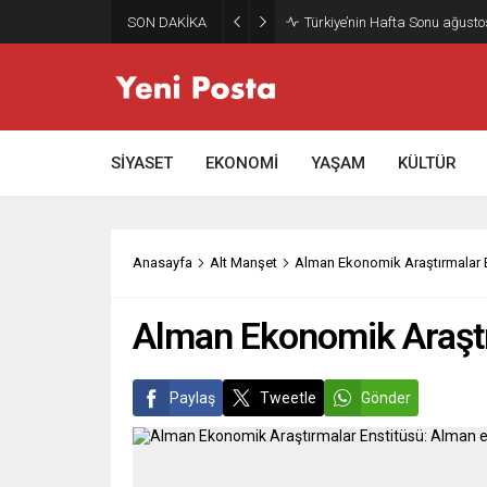
SON DAKİKA
Türkiye’nin Hafta Sonu ağusto
SİYASET
EKONOMİ
YAŞAM
KÜLTÜR
Anasayfa
Alt Manşet
Alman Ekonomik Araştırmalar 
Alman Ekonomik Araştı
Paylaş
Tweetle
Gönder