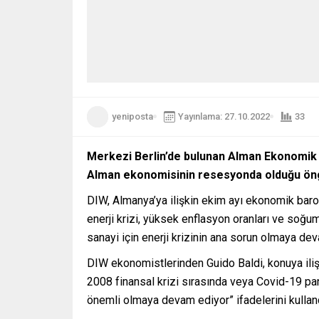
yeniposta
Yayınlama: 27.10.2022
33
Merkezi Berlin’de bulunan Alman Ekonomik 
Alman ekonomisinin resesyonda olduğu ön
DIW, Almanya’ya ilişkin ekim ayı ekonomik baro
enerji krizi, yüksek enflasyon oranları ve soğ
sanayi için enerji krizinin ana sorun olmaya de
DIW ekonomistlerinden Guido Baldi, konuya ili
2008 finansal krizi sırasında veya Covid-19 p
önemli olmaya devam ediyor” ifadelerini kullan