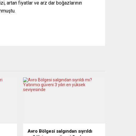
, artan fiyatlar ve arz dar boğazlarının
unmuştu.
Avro Bölgesi salgından sıyrıldı