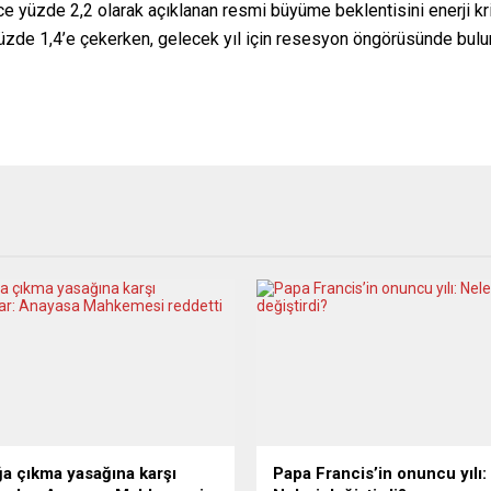
 yüzde 2,2 olarak açıklanan resmi büyüme beklentisini enerji krizi
yüzde 1,4’e çekerken, gelecek yıl için resesyon öngörüsünde bul
a çıkma yasağına karşı
Papa Francis’in onuncu yılı: