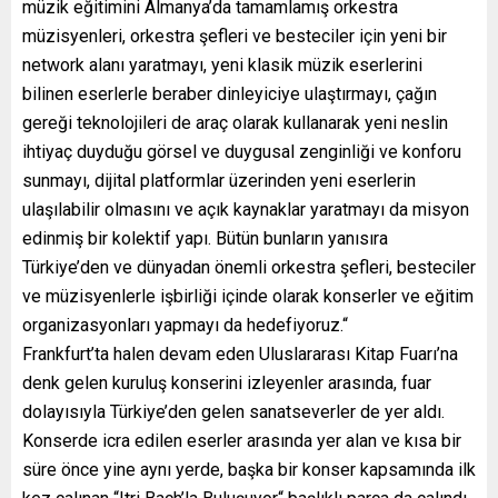
müzik eğitimini Almanya’da tamamlamış orkestra
müzisyenleri, orkestra şefleri ve besteciler için yeni bir
network alanı yaratmayı, yeni klasik müzik eserlerini
bilinen eserlerle beraber dinleyiciye ulaştırmayı, çağın
gereği teknolojileri de araç olarak kullanarak yeni neslin
ihtiyaç duyduğu görsel ve duygusal zenginliği ve konforu
sunmayı, dijital platformlar üzerinden yeni eserlerin
ulaşılabilir olmasını ve açık kaynaklar yaratmayı da misyon
edinmiş bir kolektif yapı. Bütün bunların yanısıra
Türkiye’den ve dünyadan önemli orkestra şefleri, besteciler
ve müzisyenlerle işbirliği içinde olarak konserler ve eğitim
organizasyonları yapmayı da hedefiyoruz.“
Frankfurt’ta halen devam eden Uluslararası Kitap Fuarı’na
denk gelen kuruluş konserini izleyenler arasında, fuar
dolayısıyla Türkiye’den gelen sanatseverler de yer aldı.
Konserde icra edilen eserler arasında yer alan ve kısa bir
süre önce yine aynı yerde, başka bir konser kapsamında ilk