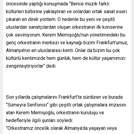
öncesinde yaptığı konuşmada “Bence müzik farklı
kültürleri birbirine yaklaştıran ve onlardan ortak sanat eseri
çıkaran en direk yöntem. O nedenle bu yeni ve çeşitli
uluslardan sanatçılardan oluşan orkestranın ilk konserine
çok seviniyorum. Kerem Memişoğlu’nun yönetimindeki bu
genç orkestranın merkezi ve kaynağı bizim Frankfurt’umuz,
Almanya’nın en uluslararası kenti. Onlar da bizim bu çok
kültürlü kentimizde hem günlük, hem de kültür yaşamımızı
zenginleştiriyorlar“ dedi.
Son yıllarda çalışmalarını Frankfurt’ta sürdüren ve burada
“Sümeyra Senfonisi“ gibi çeşitli ortak çalışmalara imzasını
atan Kerem Memişoğlu, orkestranın kuruluşu ve
hedefleriyle ilgili şunları söyledi:
“Orkestramız öncelik olarak Almanya’da yaşayan veya