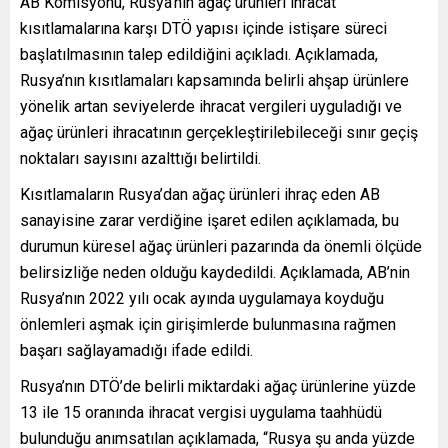
AB Komisyonu, Rusya’nın ağaç ürünleri ihracat
kısıtlamalarına karşı DTÖ yapısı içinde istişare süreci
başlatılmasının talep edildiğini açıkladı. Açıklamada,
Rusya’nın kısıtlamaları kapsamında belirli ahşap ürünlere
yönelik artan seviyelerde ihracat vergileri uyguladığı ve
ağaç ürünleri ihracatının gerçekleştirilebileceği sınır geçiş
noktaları sayısını azalttığı belirtildi.
Kısıtlamaların Rusya’dan ağaç ürünleri ihraç eden AB
sanayisine zarar verdiğine işaret edilen açıklamada, bu
durumun küresel ağaç ürünleri pazarında da önemli ölçüde
belirsizliğe neden olduğu kaydedildi. Açıklamada, AB’nin
Rusya’nın 2022 yılı ocak ayında uygulamaya koyduğu
önlemleri aşmak için girişimlerde bulunmasına rağmen
başarı sağlayamadığı ifade edildi.
Rusya’nın DTÖ’de belirli miktardaki ağaç ürünlerine yüzde
13 ile 15 oranında ihracat vergisi uygulama taahhüdü
bulunduğu anımsatılan açıklamada, “Rusya şu anda yüzde