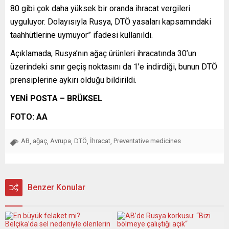
80 gibi çok daha yüksek bir oranda ihracat vergileri
uyguluyor. Dolayısıyla Rusya, DTÖ yasaları kapsamındaki
taahhütlerine uymuyor” ifadesi kullanıldı.
Açıklamada, Rusya’nın ağaç ürünleri ihracatında 30’un
üzerindeki sınır geçiş noktasını da 1’e indirdiği, bunun DTÖ
prensiplerine aykırı olduğu bildirildi.
YENİ POSTA – BRÜKSEL
FOTO: AA
AB
ağaç
Avrupa
DTÖ
İhracat
Preventative medicines
,
,
,
,
,
Benzer Konular