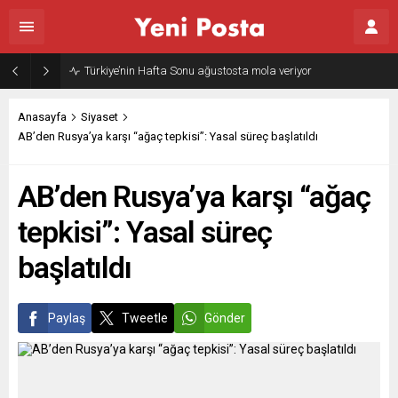
Türkiye’nin Hafta Sonu ağustosta mola veriyor
Anasayfa
Siyaset
AB’den Rusya’ya karşı “ağaç tepkisi”: Yasal süreç başlatıldı
AB’den Rusya’ya karşı “ağaç
tepkisi”: Yasal süreç
başlatıldı
Paylaş
Tweetle
Gönder