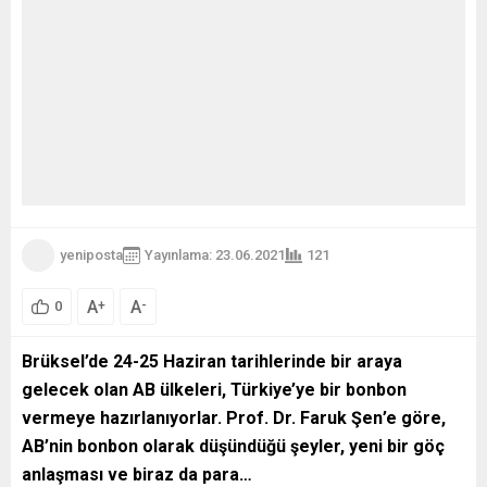
yeniposta
Yayınlama: 23.06.2021
121
A
A
+
-
0
Brüksel’de 24-25 Haziran tarihlerinde bir araya
gelecek olan AB ülkeleri, Türkiye’ye bir bonbon
vermeye hazırlanıyorlar. Prof. Dr. Faruk Şen
’e göre,
AB’nin bonbon olarak düşündüğü şeyler, yeni bir göç
anlaşması ve biraz da para…