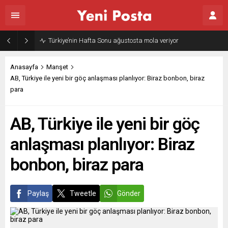
Türkiye’nin Hafta Sonu ağustosta mola veriyor
Anasayfa
Manşet
AB, Türkiye ile yeni bir göç anlaşması planlıyor: Biraz bonbon, biraz
para
AB, Türkiye ile yeni bir göç
anlaşması planlıyor: Biraz
bonbon, biraz para
Paylaş
Tweetle
Gönder