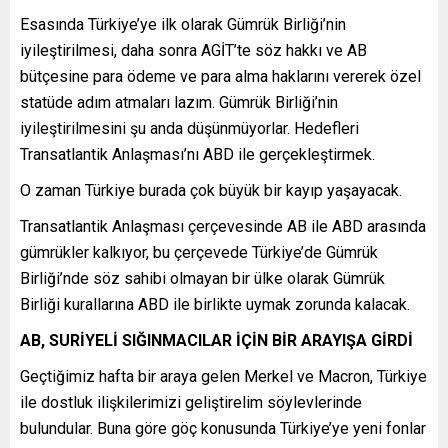
Esasında Türkiye’ye ilk olarak Gümrük Birliği’nin
iyileştirilmesi, daha sonra AGİT’te söz hakkı ve AB
bütçesine para ödeme ve para alma haklarını vererek özel
statüde adım atmaları lazım. Gümrük Birliği’nin
iyileştirilmesini şu anda düşünmüyorlar. Hedefleri
Transatlantik Anlaşması’nı ABD ile gerçekleştirmek.
O zaman Türkiye burada çok büyük bir kayıp yaşayacak.
Transatlantik Anlaşması çerçevesinde AB ile ABD arasında
gümrükler kalkıyor, bu çerçevede Türkiye’de Gümrük
Birliği’nde söz sahibi olmayan bir ülke olarak Gümrük
Birliği kurallarına ABD ile birlikte uymak zorunda kalacak.
AB, SURİYELİ SIĞINMACILAR İÇİN BİR ARAYIŞA GİRDİ
Geçtiğimiz hafta bir araya gelen Merkel ve Macron, Türkiye
ile dostluk ilişkilerimizi geliştirelim söylevlerinde
bulundular. Buna göre göç konusunda Türkiye’ye yeni fonlar