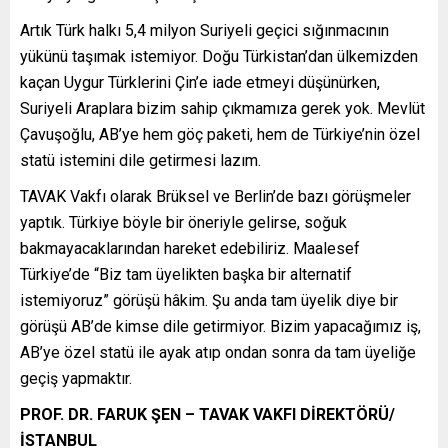
Artık Türk halkı 5,4 milyon Suriyeli geçici sığınmacının
yükünü taşımak istemiyor. Doğu Türkistan’dan ülkemizden
kaçan Uygur Türklerini Çin’e iade etmeyi düşünürken,
Suriyeli Araplara bizim sahip çıkmamıza gerek yok. Mevlüt
Çavuşoğlu, AB’ye hem göç paketi, hem de Türkiye’nin özel
statü istemini dile getirmesi lazım.
TAVAK Vakfı olarak Brüksel ve Berlin’de bazı görüşmeler
yaptık. Türkiye böyle bir öneriyle gelirse, soğuk
bakmayacaklarından hareket edebiliriz. Maalesef
Türkiye’de “Biz tam üyelikten başka bir alternatif
istemiyoruz” görüşü hâkim. Şu anda tam üyelik diye bir
görüşü AB’de kimse dile getirmiyor. Bizim yapacağımız iş,
AB’ye özel statü ile ayak atıp ondan sonra da tam üyeliğe
geçiş yapmaktır.
PROF. DR. FARUK ŞEN – TAVAK VAKFI DİREKTÖRÜ/
İSTANBUL