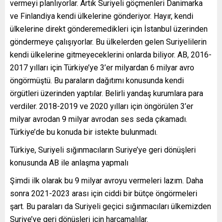
vermeyi planlıyorlar. Artık Suriyeli göçmenleri Danimarka
ve Finlandiya kendi ülkelerine gönderiyor. Hayır, kendi
ülkelerine direkt gönderemedikleri için İstanbul üzerinden
göndermeye çalışıyorlar. Bu ülkelerden gelen Suriyelilerin
kendi ülkelerine gitmeyeceklerini onlarda biliyor. AB, 2016-
2017 yılları için Türkiye’ye 3’er milyardan 6 milyar avro
öngörmüştü. Bu paraların dağıtımı konusunda kendi
örgütleri üzerinden yaptılar. Belirli yandaş kurumlara para
verdiler. 2018-2019 ve 2020 yılları için öngörülen 3’er
milyar avrodan 9 milyar avrodan ses seda çıkamadı.
Türkiye’de bu konuda bir istekte bulunmadı.
Türkiye, Suriyeli sığınmacıların Suriye’ye geri dönüşleri
konusunda AB ile anlaşma yapmalı
Şimdi ilk olarak bu 9 milyar avroyu vermeleri lazım. Daha
sonra 2021-2023 arası için ciddi bir bütçe öngörmeleri
şart. Bu paraları da Suriyeli geçici sığınmacıları ülkemizden
Suriye’ye geri dönüşleri için harcamalılar.