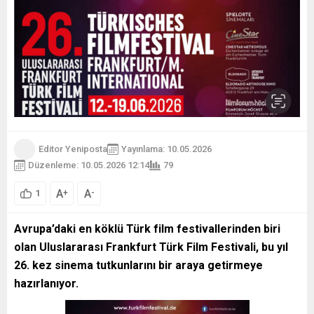
Editor Yeniposta
Yayınlama: 10.05.2026
Düzenleme: 10.05.2026 12:14
79
A
A
+
-
1
Avrupa’daki en köklü Türk film festivallerinden biri
olan Uluslararası Frankfurt Türk Film Festivali, bu yıl
26. kez sinema tutkunlarını bir araya getirmeye
hazırlanıyor.