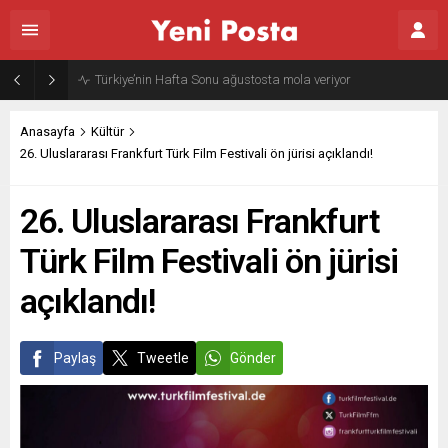
Gazze’nin geleceği: Teknokratik kontrol mü, kolonializm mi?
Anasayfa
Kültür
26. Uluslararası Frankfurt Türk Film Festivali ön jürisi açıklandı!
26. Uluslararası Frankfurt
Türk Film Festivali ön jürisi
açıklandı!
Paylaş
Tweetle
Gönder