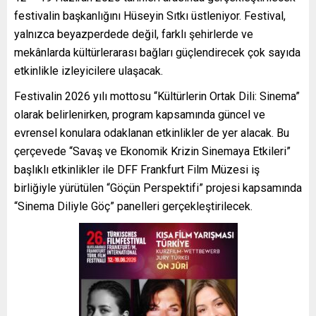
festivalin başkanlığını Hüseyin Sıtkı üstleniyor. Festival,
yalnızca beyazperdede değil, farklı şehirlerde ve
mekânlarda kültürlerarası bağları güçlendirecek çok sayıda
etkinlikle izleyicilere ulaşacak.
Festivalin 2026 yılı mottosu “Kültürlerin Ortak Dili: Sinema”
olarak belirlenirken, program kapsamında güncel ve
evrensel konulara odaklanan etkinlikler de yer alacak. Bu
çerçevede “Savaş ve Ekonomik Krizin Sinemaya Etkileri”
başlıklı etkinlikler ile DFF Frankfurt Film Müzesi iş
birliğiyle yürütülen “Göçün Perspektifi” projesi kapsamında
“Sinema Diliyle Göç” panelleri gerçekleştirilecek.