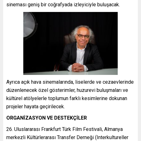
sineması geniş bir coğrafyada izleyiciyle buluşacak.
Ayrıca açık hava sinemalarında, liselerde ve cezaevlerinde
düzenlenecek özel gösterimler, huzurevi buluşmaları ve
kültürel atölyelerle toplumun farklı kesimlerine dokunan
projeler hayata geçirilecek.
ORGANİZASYON VE DESTEKÇİLER
26. Uluslararası Frankfurt Türk Film Festivali, Almanya
merkezli Kültürlerarası Transfer Derneği (Interkultureller