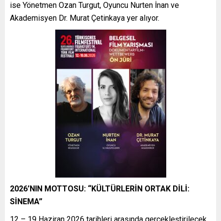
ise Yönetmen Ozan Turgut, Oyuncu Nurten İnan ve
Akademisyen Dr. Murat Çetinkaya yer alıyor.
2026’NIN MOTTOSU: “KÜLTÜRLERİN ORTAK DİLİ:
SİNEMA”
12 – 19 Haziran 2026 tarihleri arasında gerçekleştirilecek