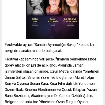
Festivalde ayrıca “Sanatın Ayrımcılığa Bakışı” konulu bir
sergi de sanatseverlerle buluşacak.
Festival kapsamında yarışacak filmlerin belirlenmesinde
görev alacak ön jüri de açıklandı. Alanında uzman
isimlerden oluşan ön jüride, Uzun Metraj dalında Yönetmen
Ümran Safter, Sinema Yazarı ve Eleştirmen Murat Tolga
Şen ve Oyuncu Senan Kara; Kısa Film dalında Yönetmen
Gizem İbak, Sinema Eleştirmeni ve Çocuk Kitapları Yazarı
Banu Bozdemir, Akademisyen Dr. Gülizar Öztürk Şahin;
Belgesel dalında ise Yönetmen Ozan Turgut, Oyuncu