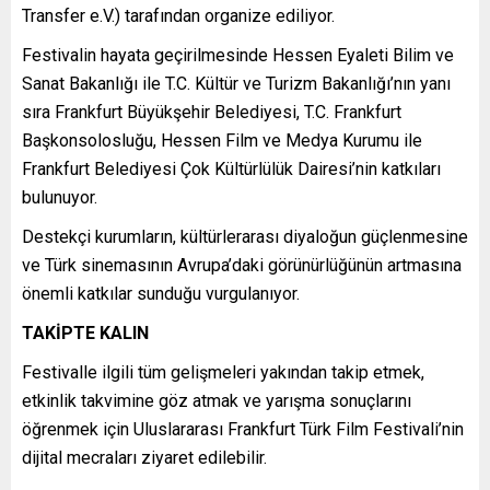
Transfer e.V.) tarafından organize ediliyor.
Festivalin hayata geçirilmesinde Hessen Eyaleti Bilim ve
Sanat Bakanlığı ile T.C. Kültür ve Turizm Bakanlığı’nın yanı
sıra Frankfurt Büyükşehir Belediyesi, T.C. Frankfurt
Başkonsolosluğu, Hessen Film ve Medya Kurumu ile
Frankfurt Belediyesi Çok Kültürlülük Dairesi’nin katkıları
bulunuyor.
Destekçi kurumların, kültürlerarası diyaloğun güçlenmesine
ve Türk sinemasının Avrupa’daki görünürlüğünün artmasına
önemli katkılar sunduğu vurgulanıyor.
TAKİPTE KALIN
Festivalle ilgili tüm gelişmeleri yakından takip etmek,
etkinlik takvimine göz atmak ve yarışma sonuçlarını
öğrenmek için Uluslararası Frankfurt Türk Film Festivali’nin
dijital mecraları ziyaret edilebilir.