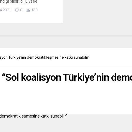
dığı bildirildi. Elysee
ndan yapılan açıklamada, 1970
4.2021
0
139
’li yıllarda terör faaliyetlerinde
ukları iddiasıyla nedeniyle
 Kızıl Tugaylar’ın eski mensubu
in, İtalya’nın talebi üzerine
’da yakalandığı ve bu örgütün
yesi 3 kişinin daha arandığı
ldi. İtalyan yetkililerin başta...
syon Türkiye’nin demokratikleşmesine katkı sunabilir”
 “Sol koalisyon Türkiye’nin dem