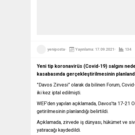
yeniposta
Yayınlama: 17.09.2021
134
Yeni tip koronavirüs (Covid-19) salgını ne
kasabasında gerçekleştirilmesinin planlandığı
”Davos Zirvesi” olarak da bilinen Forum, Covi
iki kez iptal edilmişti.
WEF’den yapılan açıklamada, Davos’ta 17-21 Oc
getirilmesinin planlandığı belirtildi.
Açıklamada, zirvede iş dünyası, hükümet ve siv
yatıracağı kaydedildi.