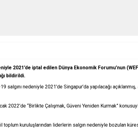
deniyle 2021’de iptal edilen Dünya Ekonomik Forumu’nun (WEF
 bildirildi.
d-19 salgını nedeniyle 2021’de Singapur’da yapılacağı açıklanmı
ak 2022’de “Birlikte Çalışmak, Güveni Yeniden Kurmak” konusuyla 
il toplum kuruluşlarından liderlerin salgın nedeniyle bozulan kür