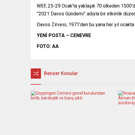
WEF, 25-29 Ocak’ta yaklaşık 70 ülkeden 1500’den
”2021 Davos Gündemi” adıyla bir etkinlik düzen
Davos Zirvesi, 1971’den bu yana her yıl ocakta
YENİ POSTA – CENEVRE
FOTO: AA
Benzer Konular