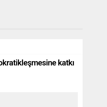
okratikleşmesine katkı