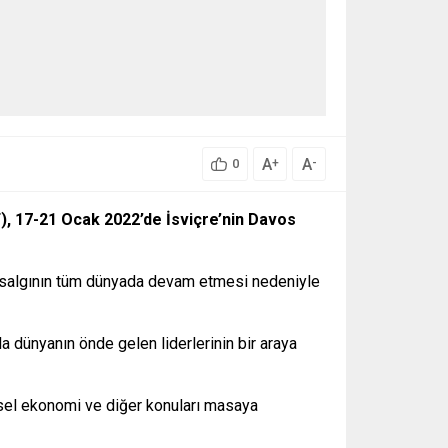
A
A
+
-
0
), 17-21 Ocak 2022’de İsviçre’nin Davos
ş, salgının tüm dünyada devam etmesi nedeniyle
dünyanın önde gelen liderlerinin bir araya
esel ekonomi ve diğer konuları masaya