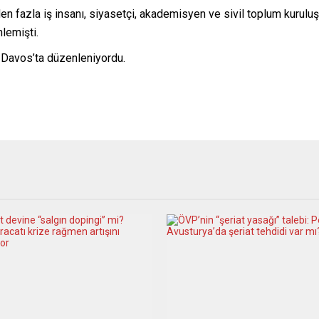
 fazla iş insanı, siyasetçi, akademisyen ve sivil toplum kuruluşu
lemişti.
 Davos’ta düzenleniyordu.