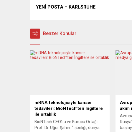
YENİ POSTA – KARLSRUHE
Benzer Konular
mRNA teknolojisiyle kanser
Avrup
tedavileri: BioNTech’ten İngiltere
akım 
ile ortaklık
Avrup
BioNTech CEO’su ve Kurucu Ortağı
Rusya’
Prof. Dr. Uğur Şahin: “İşbirliği, dünya
başlay