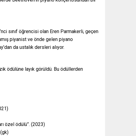
nci sınıf öğrencisi olan Eren Parmakerli, geçen
ınmış piyanist ve önde gelen piyano
’dan da ustalık dersleri alıyor.
ik ödülüne layık görüldü. Bu ödüllerden
021)
ı özel ödülü”. (2023)
 (gk)