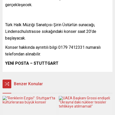
gerçekleşecek.
Türk Halk Müziği Sanatçısı Şirin Üstün’ün sunacağı,
Lindenschulstrasse sokağındaki konser saat 20’de
başlayacak.
Konser hakkında ayrıntılı bilgi 0179 7412331 numaralı
telefondan alınabilir.
YENİ POSTA – STUTTGART
Benzer Konular