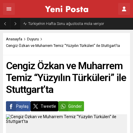
Türkiye’nin Hafta Sonu ağustosta mola veriyor
Anasayfa
Duyuru
Cengiz Özkan ve Muharrem Temiz “Yüzyılın Türküleri” ile Stuttgart’ta
Cengiz Özkan ve Muharrem
Temiz “Yüzyılın Türküleri” ile
Stuttgart’ta
Paylaş
Tweetle
Gönder