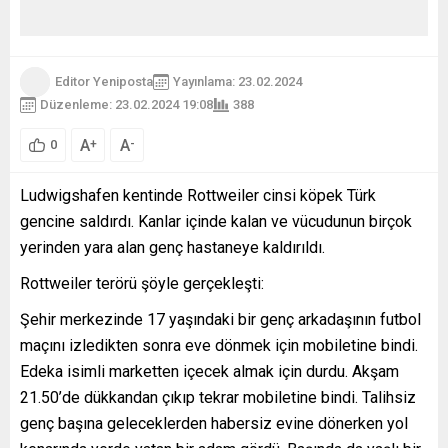
Editor Yeniposta
Yayınlama: 23.02.2024
Düzenleme: 23.02.2024 19:08
388
A
A
+
-
0
Ludwigshafen kentinde Rottweiler cinsi köpek Türk
gencine saldırdı. Kanlar içinde kalan ve vücudunun birçok
yerinden yara alan genç hastaneye kaldırıldı.
Rottweiler terörü şöyle gerçekleşti:
Şehir merkezinde 17 yaşındaki bir genç arkadaşının futbol
maçını izledikten sonra eve dönmek için mobiletine bindi.
Edeka isimli marketten içecek almak için durdu. Akşam
21.50’de dükkandan çıkıp tekrar mobiletine bindi. Talihsiz
genç başına geleceklerden habersiz evine dönerken yol