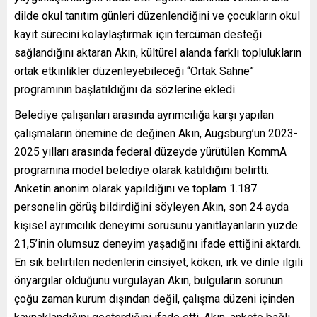
dilde okul tanıtım günleri düzenlendiğini ve çocukların okul
kayıt sürecini kolaylaştırmak için tercüman desteği
sağlandığını aktaran Akın, kültürel alanda farklı toplulukların
ortak etkinlikler düzenleyebileceği “Ortak Sahne”
programının başlatıldığını da sözlerine ekledi.
Belediye çalışanları arasında ayrımcılığa karşı yapılan
çalışmaların önemine de değinen Akın, Augsburg’un 2023-
2025 yılları arasında federal düzeyde yürütülen KommA
programına model belediye olarak katıldığını belirtti.
Anketin anonim olarak yapıldığını ve toplam 1.187
personelin görüş bildirdiğini söyleyen Akın, son 24 ayda
kişisel ayrımcılık deneyimi sorusunu yanıtlayanların yüzde
21,5’inin olumsuz deneyim yaşadığını ifade ettiğini aktardı.
En sık belirtilen nedenlerin cinsiyet, köken, ırk ve dinle ilgili
önyargılar olduğunu vurgulayan Akın, bulguların sorunun
çoğu zaman kurum dışından değil, çalışma düzeni içinden