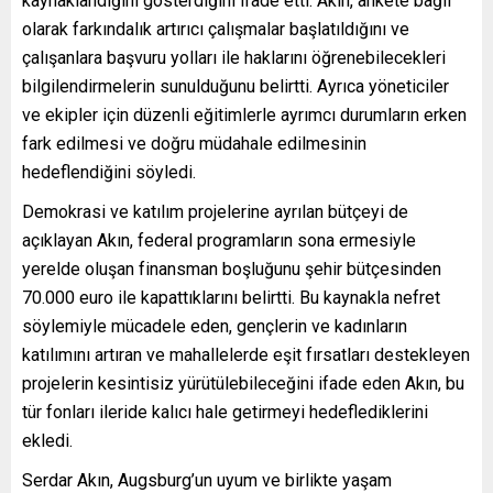
kaynaklandığını gösterdiğini ifade etti. Akın, ankete bağlı
olarak farkındalık artırıcı çalışmalar başlatıldığını ve
çalışanlara başvuru yolları ile haklarını öğrenebilecekleri
bilgilendirmelerin sunulduğunu belirtti. Ayrıca yöneticiler
ve ekipler için düzenli eğitimlerle ayrımcı durumların erken
fark edilmesi ve doğru müdahale edilmesinin
hedeflendiğini söyledi.
Demokrasi ve katılım projelerine ayrılan bütçeyi de
açıklayan Akın, federal programların sona ermesiyle
yerelde oluşan finansman boşluğunu şehir bütçesinden
70.000 euro ile kapattıklarını belirtti. Bu kaynakla nefret
söylemiyle mücadele eden, gençlerin ve kadınların
katılımını artıran ve mahallelerde eşit fırsatları destekleyen
projelerin kesintisiz yürütülebileceğini ifade eden Akın, bu
tür fonları ileride kalıcı hale getirmeyi hedeflediklerini
ekledi.
Serdar Akın, Augsburg’un uyum ve birlikte yaşam