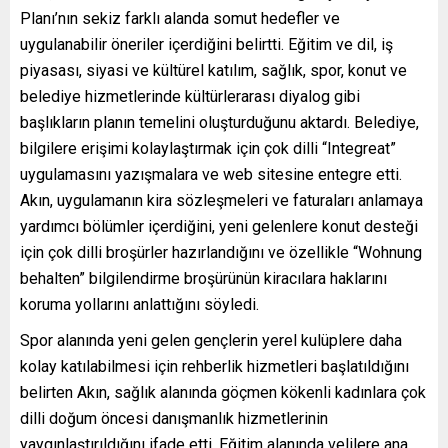
Planı’nın sekiz farklı alanda somut hedefler ve
uygulanabilir öneriler içerdiğini belirtti. Eğitim ve dil, iş
piyasası, siyasi ve kültürel katılım, sağlık, spor, konut ve
belediye hizmetlerinde kültürlerarası diyalog gibi
başlıkların planın temelini oluşturduğunu aktardı. Belediye,
bilgilere erişimi kolaylaştırmak için çok dilli “Integreat”
uygulamasını yazışmalara ve web sitesine entegre etti.
Akın, uygulamanın kira sözleşmeleri ve faturaları anlamaya
yardımcı bölümler içerdiğini, yeni gelenlere konut desteği
için çok dilli broşürler hazırlandığını ve özellikle “Wohnung
behalten” bilgilendirme broşürünün kiracılara haklarını
koruma yollarını anlattığını söyledi.
Spor alanında yeni gelen gençlerin yerel kulüplere daha
kolay katılabilmesi için rehberlik hizmetleri başlatıldığını
belirten Akın, sağlık alanında göçmen kökenli kadınlara çok
dilli doğum öncesi danışmanlık hizmetlerinin
yaygınlaştırıldığını ifade etti. Eğitim alanında velilere ana