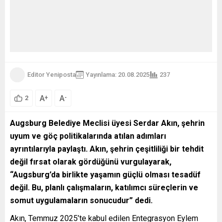
Editor Yeniposta
Yayınlama: 20.08.2025
237
A
A
+
-
2
Augsburg Belediye Meclisi üyesi Serdar Akın, şehrin
uyum ve göç politikalarında atılan adımları
ayrıntılarıyla paylaştı. Akın, şehrin çeşitliliği bir tehdit
değil fırsat olarak gördüğünü vurgulayarak,
“Augsburg’da birlikte yaşamın güçlü olması tesadüf
değil. Bu, planlı çalışmaların, katılımcı süreçlerin ve
somut uygulamaların sonucudur” dedi.
Akın, Temmuz 2025’te kabul edilen Entegrasyon Eylem