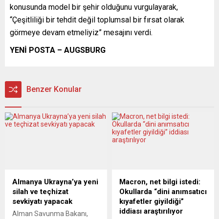
konusunda model bir şehir olduğunu vurgulayarak,
“Çeşitliliği bir tehdit değil toplumsal bir fırsat olarak
görmeye devam etmeliyiz” mesajını verdi.
YENİ POSTA – AUGSBURG
Benzer Konular
Almanya Ukrayna’ya yeni
Macron, net bilgi istedi:
silah ve teçhizat
Okullarda “dini anımsatıcı
sevkiyatı yapacak
kıyafetler giyildiği”
iddiası araştırılıyor
Alman Savunma Bakanı,