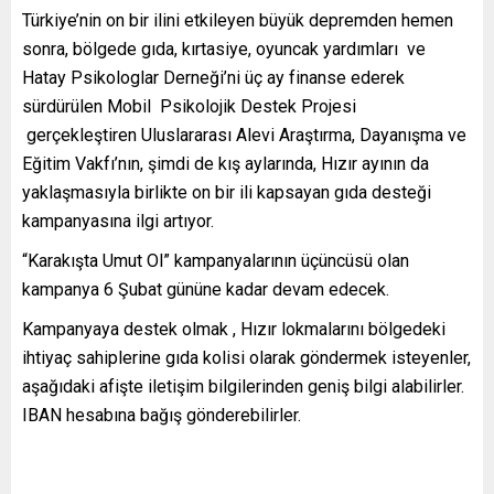
Türkiye’nin on bir ilini etkileyen büyük depremden hemen
sonra, bölgede gıda, kırtasiye, oyuncak yardımları ve
Hatay Psikologlar Derneği’ni üç ay finanse ederek
sürdürülen Mobil Psikolojik Destek Projesi
gerçekleştiren Uluslararası Alevi Araştırma, Dayanışma ve
Eğitim Vakfı’nın, şimdi de kış aylarında, Hızır ayının da
yaklaşmasıyla birlikte on bir ili kapsayan gıda desteği
kampanyasına ilgi artıyor.
“Karakışta Umut Ol” kampanyalarının üçüncüsü olan
kampanya 6 Şubat gününe kadar devam edecek.
Kampanyaya destek olmak , Hızır lokmalarını bölgedeki
ihtiyaç sahiplerine gıda kolisi olarak göndermek isteyenler,
aşağıdaki afişte iletişim bilgilerinden geniş bilgi alabilirler.
IBAN hesabına bağış gönderebilirler.