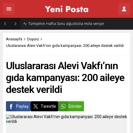
Gazze’nin geleceği: Teknokratik kontrol mü, kolonializm mi?
Anasayfa
Duyuru
Uluslararası Alevi Vakfı’nın gıda kampanyası: 200 aileye destek verildi
Uluslararası Alevi Vakfı’nın
gıda kampanyası: 200 aileye
destek verildi
Paylaş
Tweetle
Gönder