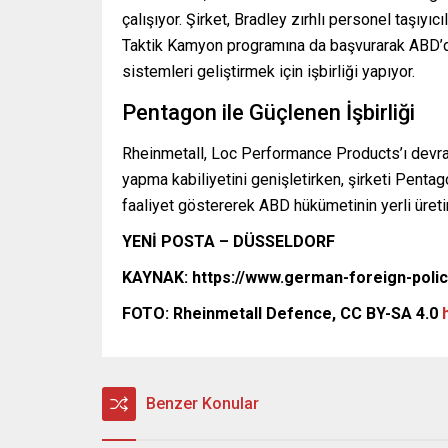
çalışıyor. Şirket, Bradley zırhlı personel taşıyı
Taktik Kamyon programına da başvurarak ABD’de 
sistemleri geliştirmek için işbirliği yapıyor.
Pentagon ile Güçlenen İşbirliği
Rheinmetall, Loc Performance Products’ı devral
yapma kabiliyetini genişletirken, şirketi Pentag
faaliyet göstererek ABD hükümetinin yerli üret
YENİ POSTA – DÜSSELDORF
KAYNAK: https://www.german-foreign-poli
FOTO: Rheinmetall Defence, CC BY-SA 4.0
Benzer Konular