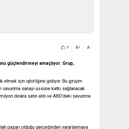
A
A
+
-
0
munu güçlendirmeyi amaçlıyor. Grup,
 etmek için işbirliğine gidiyor. Bu girişim
kın savunma sanayi üssüne katkı sağlanacak.
milyon dolara satın aldı ve ABD’deki savunma
 silah pazarı olduğu gerçeğinden yararlanmaya