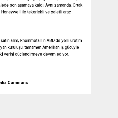
k ihalede son aşamaya kaldı. Aynı zamanda, Ortak
oneywell ile tekerlekli ve paletli araç
atın alım, Rheinmetall’in ABD’de yerli üretim
kan yan kuruluşu, tamamen Amerikan iş gücüyle
eki yerini güçlendirmeye devam ediyor.
media Commons