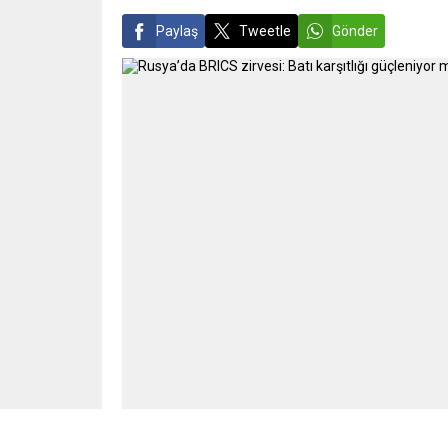
Paylaş
Tweetle
Gönder