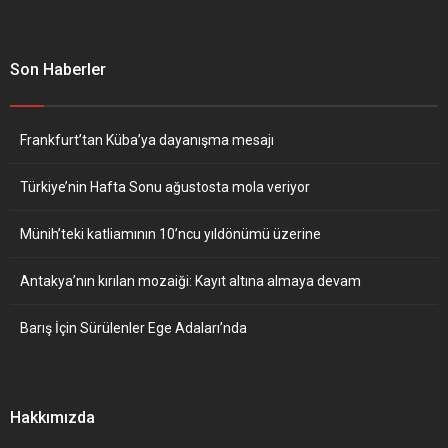
Son Haberler
Frankfurt’tan Küba’ya dayanışma mesajı
Türkiye’nin Hafta Sonu ağustosta mola veriyor
Münih’teki katliamının 10’ncu yıldönümü üzerine
Antakya’nın kırılan mozaiği: Kayıt altına almaya devam
Barış İçin Sürülenler Ege Adaları’nda
Hakkımızda