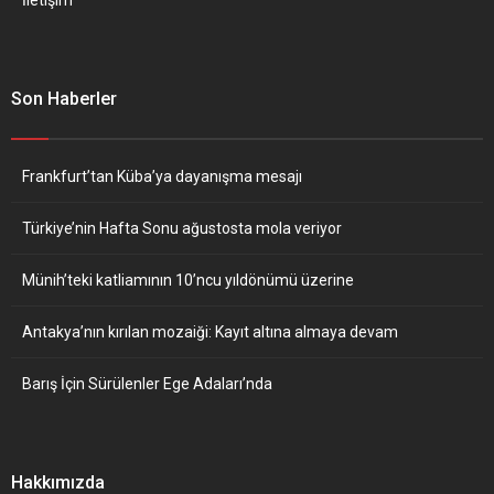
Son Haberler
Frankfurt’tan Küba’ya dayanışma mesajı
Türkiye’nin Hafta Sonu ağustosta mola veriyor
Münih’teki katliamının 10’ncu yıldönümü üzerine
Antakya’nın kırılan mozaiği: Kayıt altına almaya devam
Barış İçin Sürülenler Ege Adaları’nda
Hakkımızda