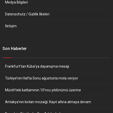
Medya Bilgileri
Datenschutz / Gizlilik İlkeleri
İletişim
Son Haberler
Frankfurt’tan Küba’ya dayanışma mesajı
Türkiye’nin Hafta Sonu ağustosta mola veriyor
Münih’teki katliamının 10’ncu yıldönümü üzerine
Antakya’nın kırılan mozaiği: Kayıt altına almaya devam