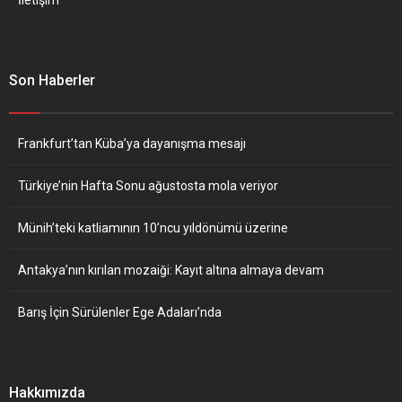
Son Haberler
Frankfurt’tan Küba’ya dayanışma mesajı
Türkiye’nin Hafta Sonu ağustosta mola veriyor
Münih’teki katliamının 10’ncu yıldönümü üzerine
Antakya’nın kırılan mozaiği: Kayıt altına almaya devam
Barış İçin Sürülenler Ege Adaları’nda
Hakkımızda