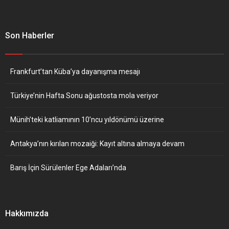
Son Haberler
Frankfurt’tan Küba’ya dayanışma mesajı
Türkiye’nin Hafta Sonu ağustosta mola veriyor
Münih’teki katliamının 10’ncu yıldönümü üzerine
Antakya’nın kırılan mozaiği: Kayıt altına almaya devam
Barış İçin Sürülenler Ege Adaları’nda
Hakkımızda