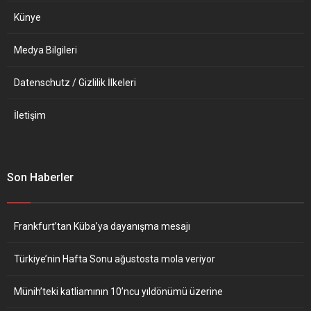
Künye
Medya Bilgileri
Datenschutz / Gizlilik İlkeleri
İletişim
Son Haberler
Frankfurt’tan Küba’ya dayanışma mesajı
Türkiye’nin Hafta Sonu ağustosta mola veriyor
Münih’teki katliamının 10’ncu yıldönümü üzerine