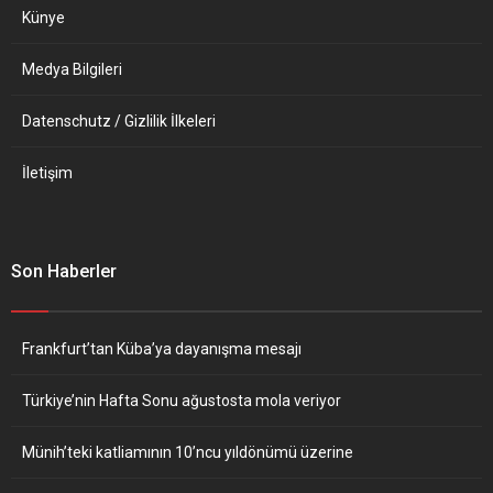
Camiye...
Künye
Medya Bilgileri
Datenschutz / Gizlilik İlkeleri
İletişim
Son Haberler
Frankfurt’tan Küba’ya dayanışma mesajı
Türkiye’nin Hafta Sonu ağustosta mola veriyor
Münih’teki katliamının 10’ncu yıldönümü üzerine