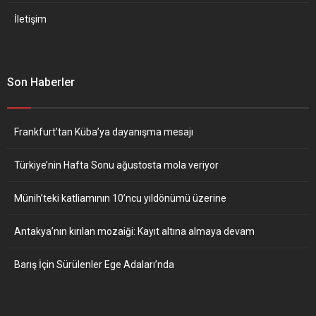
İletişim
Son Haberler
Frankfurt’tan Küba’ya dayanışma mesajı
Türkiye’nin Hafta Sonu ağustosta mola veriyor
Münih’teki katliamının 10’ncu yıldönümü üzerine
Antakya’nın kırılan mozaiği: Kayıt altına almaya devam
Barış İçin Sürülenler Ege Adaları’nda