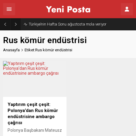
Türkiye’nin Hafta Sonu ağustosta mola veriyor
Rus kömür endüstrisi
Anasayfa
Etiket:Rus kömür endüstrisi
Yaptırım çeşit çeşit:
Polonya’dan Rus kömür
endüstrisine ambargo
çağrısı
Polonya Başbakanı Mateusz