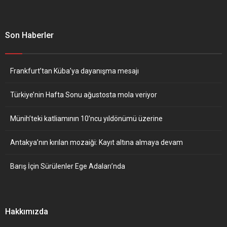
Son Haberler
Frankfurt’tan Küba’ya dayanışma mesajı
Türkiye’nin Hafta Sonu ağustosta mola veriyor
Münih’teki katliamının 10’ncu yıldönümü üzerine
Antakya’nın kırılan mozaiği: Kayıt altına almaya devam
Barış İçin Sürülenler Ege Adaları’nda
Hakkımızda