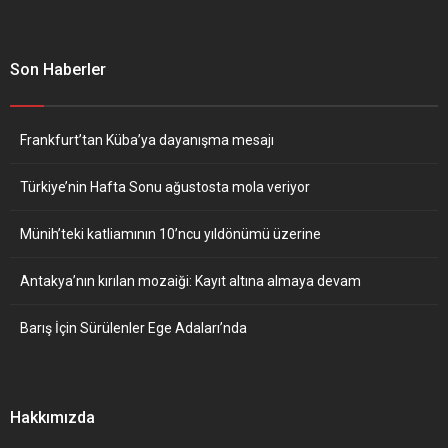
Son Haberler
Frankfurt’tan Küba’ya dayanışma mesajı
Türkiye’nin Hafta Sonu ağustosta mola veriyor
Münih’teki katliamının 10’ncu yıldönümü üzerine
Antakya’nın kırılan mozaiği: Kayıt altına almaya devam
Barış İçin Sürülenler Ege Adaları’nda
Hakkımızda