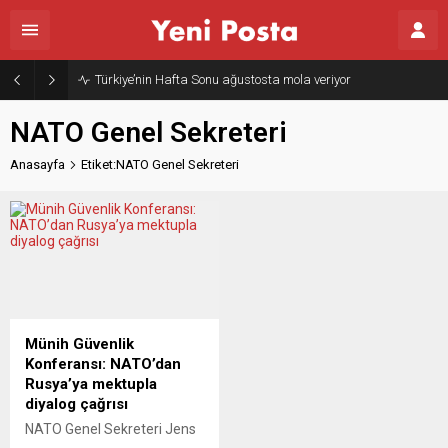
Türkiye’nin Hafta Sonu ağustosta mola veriyor
NATO Genel Sekreteri
Anasayfa
Etiket:NATO Genel Sekreteri
Münih Güvenlik
Konferansı: NATO’dan
Rusya’ya mektupla
diyalog çağrısı
NATO Genel Sekreteri Jens