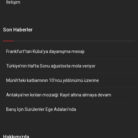
İletişim
Son Haberler
Frankfurt’tan Küba’ya dayanışma mesajı
Türkiye’nin Hafta Sonu ağustosta mola veriyor
Münih’teki katliamının 10’ncu yıldönümü üzerine
Antakya’nın kırılan mozaiği: Kayıt altına almaya devam
Barış İçin Sürülenler Ege Adaları’nda
Hakkımızda