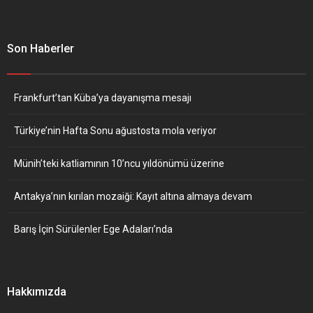
Son Haberler
Frankfurt’tan Küba’ya dayanışma mesajı
Türkiye’nin Hafta Sonu ağustosta mola veriyor
Münih’teki katliamının 10’ncu yıldönümü üzerine
Antakya’nın kırılan mozaiği: Kayıt altına almaya devam
Barış İçin Sürülenler Ege Adaları’nda
Hakkımızda