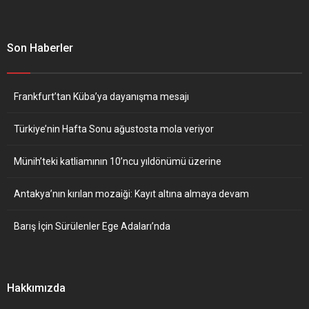
Son Haberler
Frankfurt’tan Küba’ya dayanışma mesajı
Türkiye’nin Hafta Sonu ağustosta mola veriyor
Münih’teki katliamının 10’ncu yıldönümü üzerine
Antakya’nın kırılan mozaiği: Kayıt altına almaya devam
Barış İçin Sürülenler Ege Adaları’nda
Hakkımızda