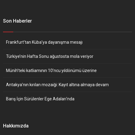
Son Haberler
Frankfurt’tan Küba’ya dayanışma mesajı
Türkiye’nin Hafta Sonu ağustosta mola veriyor
Münih’teki katliamının 10’ncu yıldönümü üzerine
Antakya’nın kırılan mozaiği: Kayıt altına almaya devam
Barış İçin Sürülenler Ege Adaları’nda
Hakkımızda