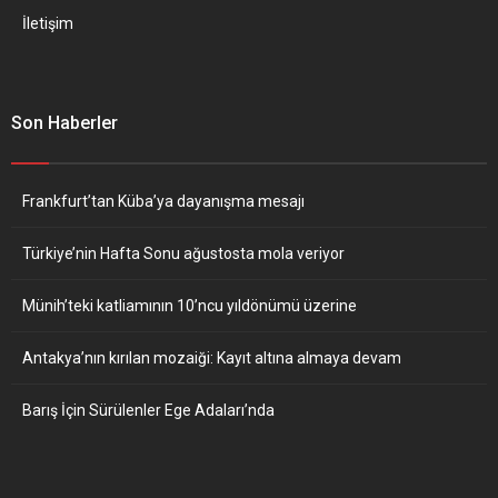
İletişim
Son Haberler
Frankfurt’tan Küba’ya dayanışma mesajı
Türkiye’nin Hafta Sonu ağustosta mola veriyor
Münih’teki katliamının 10’ncu yıldönümü üzerine
Antakya’nın kırılan mozaiği: Kayıt altına almaya devam
Barış İçin Sürülenler Ege Adaları’nda