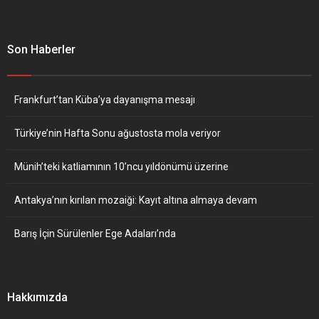
Son Haberler
Frankfurt’tan Küba’ya dayanışma mesajı
Türkiye’nin Hafta Sonu ağustosta mola veriyor
Münih’teki katliamının 10’ncu yıldönümü üzerine
Antakya’nın kırılan mozaiği: Kayıt altına almaya devam
Barış İçin Sürülenler Ege Adaları’nda
Hakkımızda