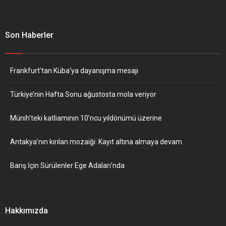
Son Haberler
Frankfurt’tan Küba’ya dayanışma mesajı
Türkiye’nin Hafta Sonu ağustosta mola veriyor
Münih’teki katliamının 10’ncu yıldönümü üzerine
Antakya’nın kırılan mozaiği: Kayıt altına almaya devam
Barış İçin Sürülenler Ege Adaları’nda
Hakkımızda