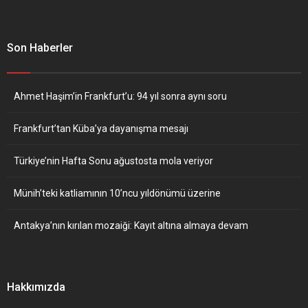
Son Haberler
Ahmet Haşim’in Frankfurt’u: 94 yıl sonra aynı soru
Frankfurt’tan Küba’ya dayanışma mesajı
Türkiye’nin Hafta Sonu ağustosta mola veriyor
Münih’teki katliamının 10’ncu yıldönümü üzerine
Antakya’nın kırılan mozaiği: Kayıt altına almaya devam
Hakkımızda