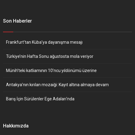
Son Haberler
Frankfurt’tan Küba’ya dayanışma mesajı
Türkiye’nin Hafta Sonu ağustosta mola veriyor
Münih’teki katliamının 10’ncu yıldönümü üzerine
Antakya’nın kırılan mozaiği: Kayıt altına almaya devam
Barış İçin Sürülenler Ege Adaları’nda
Hakkımızda