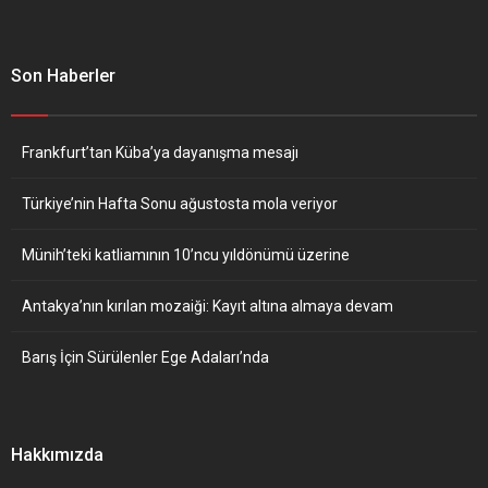
Son Haberler
Frankfurt’tan Küba’ya dayanışma mesajı
Türkiye’nin Hafta Sonu ağustosta mola veriyor
Münih’teki katliamının 10’ncu yıldönümü üzerine
Antakya’nın kırılan mozaiği: Kayıt altına almaya devam
Barış İçin Sürülenler Ege Adaları’nda
Hakkımızda