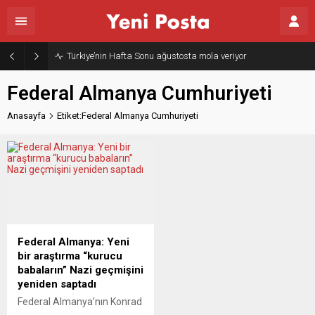
Türkiye’nin Hafta Sonu ağustosta mola veriyor
Federal Almanya Cumhuriyeti
Anasayfa
Etiket:Federal Almanya Cumhuriyeti
Federal Almanya: Yeni
bir araştırma “kurucu
babaların” Nazi geçmişini
yeniden saptadı
Federal Almanya’nın Konrad