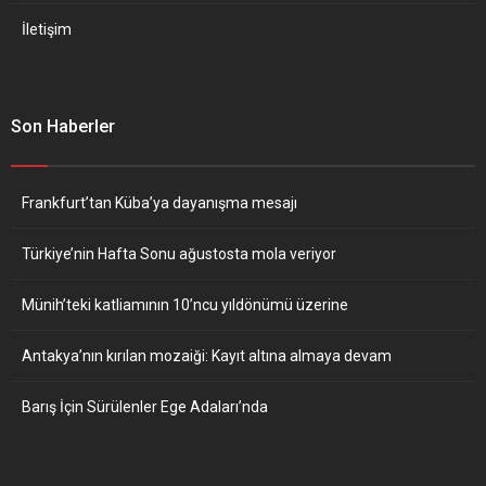
İletişim
Son Haberler
Frankfurt’tan Küba’ya dayanışma mesajı
Türkiye’nin Hafta Sonu ağustosta mola veriyor
Münih’teki katliamının 10’ncu yıldönümü üzerine
Antakya’nın kırılan mozaiği: Kayıt altına almaya devam
Barış İçin Sürülenler Ege Adaları’nda