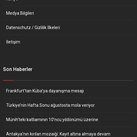
Medya Bilgileri
Datenschutz / Gizlilik İlkeleri
İletişim
Son Haberler
Frankfurt’tan Küba’ya dayanışma mesajı
Türkiye’nin Hafta Sonu ağustosta mola veriyor
Münih’teki katliamının 10’ncu yıldönümü üzerine
Antakya’nın kırılan mozaiği: Kayıt altına almaya devam