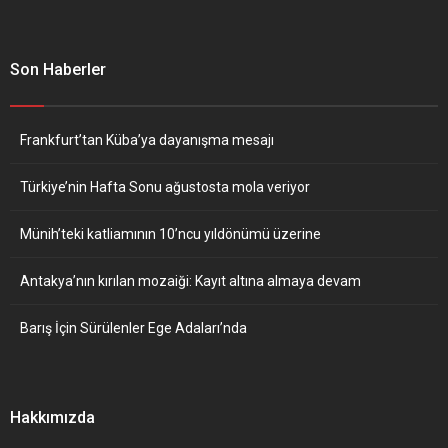
Son Haberler
Frankfurt’tan Küba’ya dayanışma mesajı
Türkiye’nin Hafta Sonu ağustosta mola veriyor
Münih’teki katliamının 10’ncu yıldönümü üzerine
Antakya’nın kırılan mozaiği: Kayıt altına almaya devam
Barış İçin Sürülenler Ege Adaları’nda
Hakkımızda