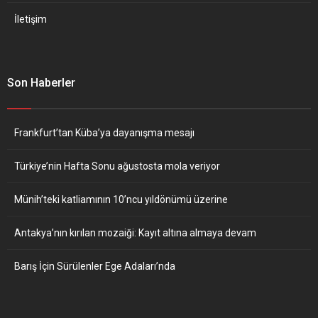
İletişim
Son Haberler
Frankfurt’tan Küba’ya dayanışma mesajı
Türkiye’nin Hafta Sonu ağustosta mola veriyor
Münih’teki katliamının 10’ncu yıldönümü üzerine
Antakya’nın kırılan mozaiği: Kayıt altına almaya devam
Barış İçin Sürülenler Ege Adaları’nda