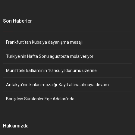
Son Haberler
Frankfurt’tan Küba’ya dayanışma mesajı
Türkiye’nin Hafta Sonu ağustosta mola veriyor
Münih’teki katliamının 10’ncu yıldönümü üzerine
Antakya’nın kırılan mozaiği: Kayıt altına almaya devam
Barış İçin Sürülenler Ege Adaları’nda
Hakkımızda