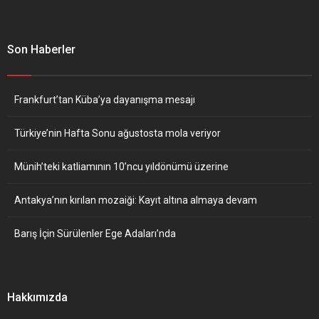
Son Haberler
Frankfurt’tan Küba’ya dayanışma mesajı
Türkiye’nin Hafta Sonu ağustosta mola veriyor
Münih’teki katliamının 10’ncu yıldönümü üzerine
Antakya’nın kırılan mozaiği: Kayıt altına almaya devam
Barış İçin Sürülenler Ege Adaları’nda
Hakkımızda