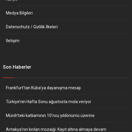
Medya Bilgileri
Datenschutz / Gizlilik İlkeleri
İletişim
Son Haberler
Frankfurt’tan Küba’ya dayanışma mesajı
Türkiye’nin Hafta Sonu ağustosta mola veriyor
Münih’teki katliamının 10’ncu yıldönümü üzerine
Antakya’nın kırılan mozaiği: Kayıt altına almaya devam